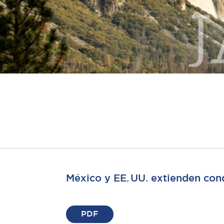
México y EE. UU. extienden cond
PDF