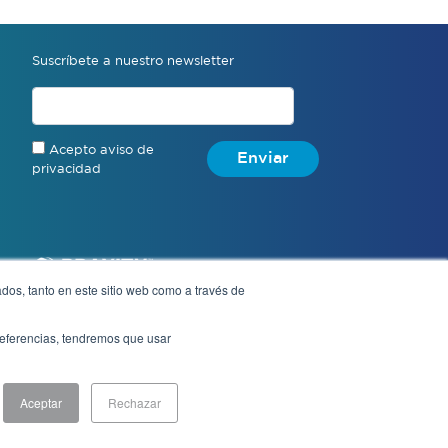
Suscríbete a nuestro newsletter
Acepto aviso de
Enviar
privacidad
dos, tanto en este sitio web como a través de
preferencias, tendremos que usar
Aviso de privacidad
Aceptar
Rechazar