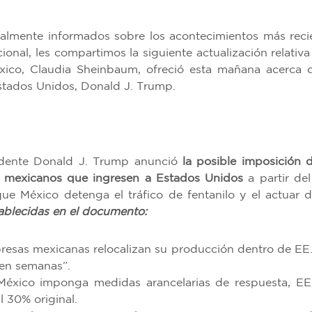
almente informados sobre los acontecimientos más reci
ional, les compartimos la siguiente actualización relativa
xico, Claudia Sheinbaum, ofreció esta mañana acerca 
Estados Unidos, Donald J. Trump.
sidente Donald J. Trump anunció
la posible imposición 
s mexicanos que ingresen a Estados Unidos
a partir del
e México detenga el tráfico de fentanilo y el actuar d
ablecidas en el documento:
mpresas mexicanas relocalizan su producción dentro de EE.
 en semanas”.
México imponga medidas arancelarias de respuesta, EE
l 30% original.