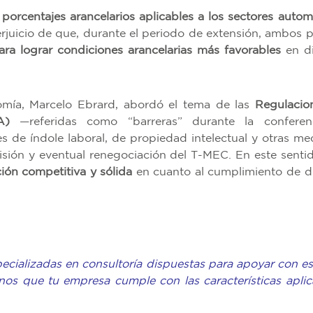
porcentajes arancelarios aplicables a los sectores automo
perjuicio de que, durante el periodo de extensión, ambos p
ara lograr condiciones arancelarias más favorables
en d
omía, Marcelo Ebrard, abordó el tema de las
Regulacio
A)
—referidas como “barreras” durante la conferen
s de índole laboral, de propiedad intelectual y otras me
isión y eventual renegociación del T-MEC. En este sentid
ión competitiva y sólida
en cuanto al cumplimiento de d
ializadas en consultoría dispuestas para apoyar con es
nos que tu empresa cumple con las características aplic