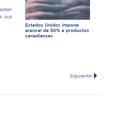
uedan
a sus
Estados Unidos impone
arancel de 50% a productos
canadienses
Siguiente