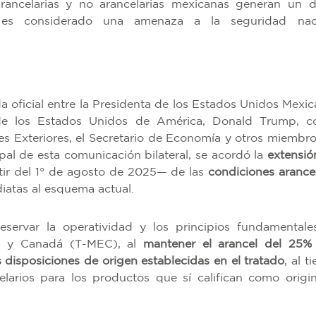
ancelarias y no arancelarias mexicanas generan un dé
al es considerado una amenaza a la seguridad nac
a oficial entre la Presidenta de los Estados Unidos Mexic
de los Estados Unidos de América, Donald Trump, c
nes Exteriores, el Secretario de Economía y otros miembro
pal de esta comunicación bilateral, se acordó la
extensió
ir del 1° de agosto de 2025— de las
condiciones arancel
iatas al esquema actual.
servar la operatividad y los principios fundamentale
os y Canadá (T-MEC), al
mantener el arancel del 25%
disposiciones de origen establecidas en el tratado
, al 
larios para los productos que sí califican como origin