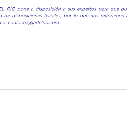
EL RÍO pone a disposición a sus expertos para que p
 de disposiciones fiscales, por lo que nos reiteramos 
ico: contacto@jadelrio.com