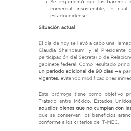
Se argumentó que las barreras ar
comercial insostenible, lo cu
estadounidense.
Situación actual
El día de hoy se llevó a cabo una llamad
Claudia Sheinbaum, y el Presidente 
participación del Secretario de Relacio
gabinete federal. Como resultado princi
un periodo adicional de 90 días
—a part
vigentes
, evitando modificaciones inmed
Esta prórroga tiene como objetivo pre
Tratado entre México, Estados Unid
aquellos bienes que no cumplan con las 
que se conservan los beneficios arance
conforme a los criterios del T-MEC.