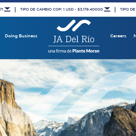
671
TIPO DE CAMBIO COP: 1 USD - $3,179.40000
TIPO DE
Doing Business
Careers