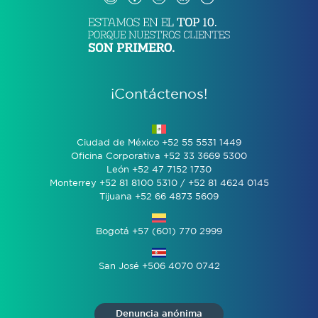
¡Contáctenos!
Ciudad de México +52 55 5531 1449
Oficina Corporativa +52 33 3669 5300
León +52 47 7152 1730
Monterrey +52 81 8100 5310 / +52 81 4624 0145
Tijuana +52 66 4873 5609
Bogotá +57 (601) 770 2999
San José +506 4070 0742
Denuncia anónima