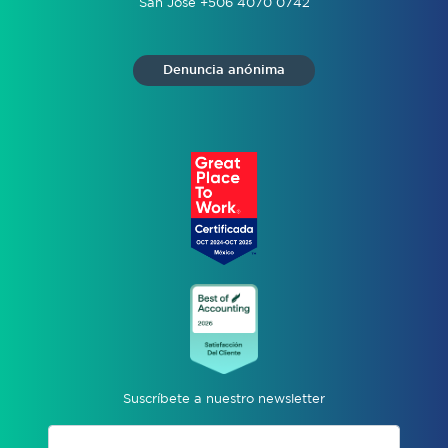
San José +506 4070 0742
Denuncia anónima
Suscríbete a nuestro newsletter