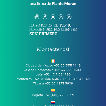
¡Contáctenos!
Ciudad de México +52 55 5531 1449
Oficina Corporativa +52 33 3669 5300
León +52 47 7152 1730
Monterrey +52 81 8100 5310 / +52 81 4624 0145
Tijuana +52 66 4873 5609
Bogotá +57 (601) 770 2999