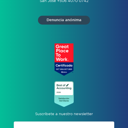
San José +506 4070 0742
Denuncia anónima
Suscríbete a nuestro newsletter