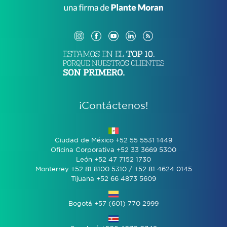
¡Contáctenos!
Ciudad de México +52 55 5531 1449
Oficina Corporativa +52 33 3669 5300
León +52 47 7152 1730
Monterrey +52 81 8100 5310 / +52 81 4624 0145
Tijuana +52 66 4873 5609
Bogotá +57 (601) 770 2999