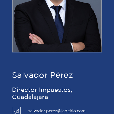
Salvador Pérez
Director Impuestos,
Guadalajara
salvador.perez@jadelrio.com