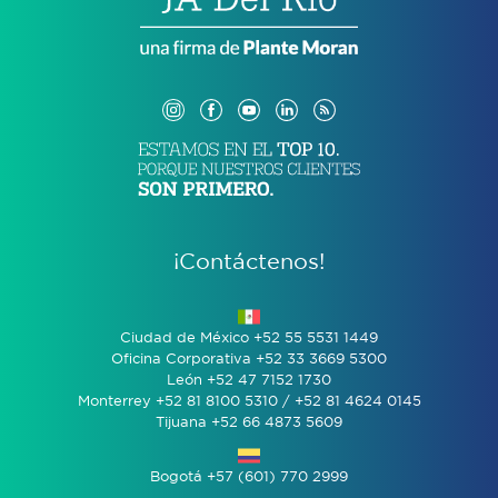
¡Contáctenos!
Ciudad de México +52 55 5531 1449
Oficina Corporativa +52 33 3669 5300
León +52 47 7152 1730
Monterrey +52 81 8100 5310 / +52 81 4624 0145
Tijuana +52 66 4873 5609
Bogotá +57 (601) 770 2999