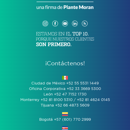
¡Contáctenos!
Ciudad de México +52 55 5531 1449
Oficina Corporativa +52 33 3669 5300
León +52 47 7152 1730
Monterrey +52 81 8100 5310 / +52 81 4624 0145
Tijuana +52 66 4873 5609
Bogotá +57 (601) 770 2999