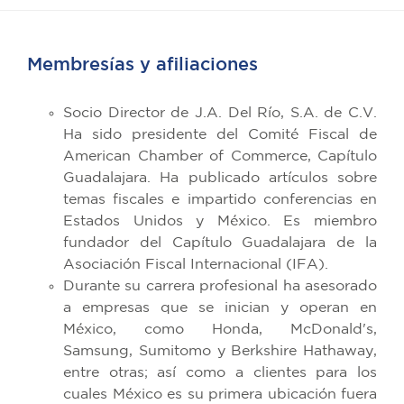
Membresías y afiliaciones
Socio Director de J.A. Del Río, S.A. de C.V.
Ha sido presidente del Comité Fiscal de
American Chamber of Commerce, Capítulo
Guadalajara. Ha publicado artículos sobre
temas fiscales e impartido conferencias en
Estados Unidos y México. Es miembro
fundador del Capítulo Guadalajara de la
Asociación Fiscal Internacional (IFA).
Durante su carrera profesional ha asesorado
a empresas que se inician y operan en
México, como Honda, McDonald's,
Samsung, Sumitomo y Berkshire Hathaway,
entre otras; así como a clientes para los
cuales México es su primera ubicación fuera