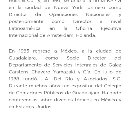
Ross & Co., y, en 1981, se unió a la firma KPMG
en la ciudad de Nueva York; primero como
Director de Operaciones Nacionales y
posteriormente como Director a nivel
Latinoamérica en la Oficina Ejecutiva
Internacional de Ámsterdam, Holanda.
En 1985 regresó a México, a la ciudad de
Guadalajara, como Socio Director del
Departamento de Servicios Integrales de Galaz
Carstens Chavero Yamazaki y Cía. En julio de
1988 fundó J.A. Del Río y Asociados, S.C.
Durante muchos años fue expositor del Colegio
de Contadores Públicos de Guadalajara. Ha dado
conferencias sobre diversos tópicos en México y
en Estados Unidos.