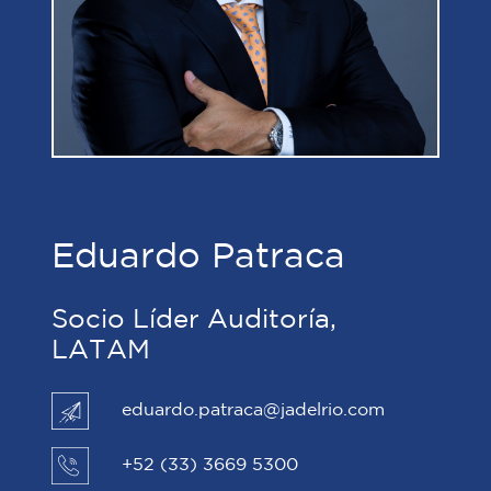
Eduardo Patraca
Socio Líder Auditoría,
LATAM
eduardo.patraca@jadelrio.com
+52 (33) 3669 5300