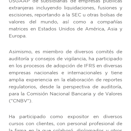
USGAAP de subsidiarias de empresas públicas
extranjeras incluyendo liquidaciones, fusiones y
escisiones, reportando a la SEC u otras bolsas de
valores del mundo, así como a compañías
matrices en Estados Unidos de América, Asia y
Europa.
Asimismo, es miembro de diversos comités de
auditoría y consejos de vigilancia, ha participado
en los procesos de adopción de IFRS en diversas
empresas nacionales e internacionales y tiene
amplia experiencia en la elaboración de reportes
regulatorios, desde la perspectiva de auditoría,
para la Comisión Nacional Bancaria y de Valores
("CNBV").
Ha participado como expositor en diversos
cursos con clientes, con personal profesional de
la firma en la que colaboró, diplomados y otros