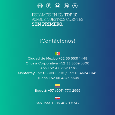
¡Contáctenos!
Ciudad de México +52 55 5531 1449
Oficina Corporativa +52 33 3669 5300
León +52 47 7152 1730
Monterrey +52 81 8100 5310 / +52 81 4624 0145
Tijuana +52 66 4873 5609
Bogotá +57 (601) 770 2999
San José +506 4070 0742