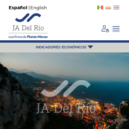
Español
English
INDICADORES ECONÓMICOS