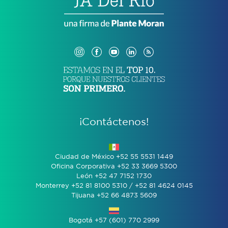
¡Contáctenos!
Ciudad de México +52 55 5531 1449
Oficina Corporativa +52 33 3669 5300
León +52 47 7152 1730
Monterrey +52 81 8100 5310 / +52 81 4624 0145
Tijuana +52 66 4873 5609
Bogotá +57 (601) 770 2999