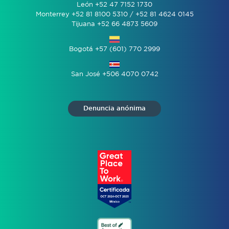
León +52 47 7152 1730
Monterrey +52 81 8100 5310 / +52 81 4624 0145
Tijuana +52 66 4873 5609
Bogotá +57 (601) 770 2999
San José +506 4070 0742
Denuncia anónima