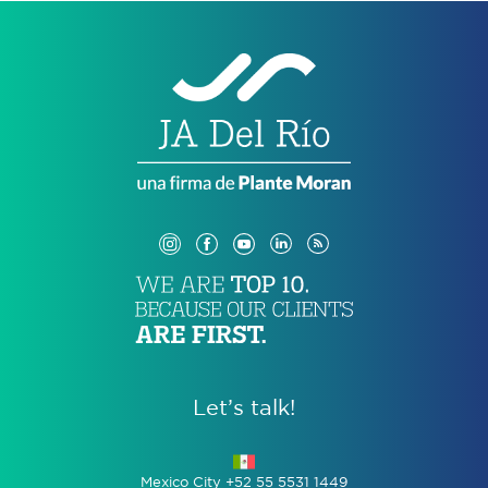
Let’s talk!
Mexico City +52 55 5531 1449