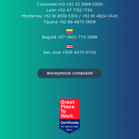
Corporate HQ +52 33 3669 5300
León +52 47 7152 1730
Monterrey +52 81 8100 5310 / +52 81 4624 0145
Tijuana +52 66 4873 5609
Bogotá +57 (601) 770 2999
San José +506 4070 0742
Anonymous complaint