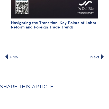
Navigating the Transition: Key Points of Labor
Reform and Foreign Trade Trends
Prev
Next
SHARE THIS ARTICLE