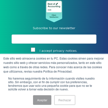
Subscribe to our newsletter
I accept privacy notices.
Este sitio web almacena cookies en tu PC. Estas cookies sirven para mejorar
Send
nuestro sitio web y ofrecer servicios más personalizados, tanto en este sitio
web como a través de otras redes. Para conocer más acerca de las cookies
que utilizamos, revisa nuestra Política de Privacidad.
No haremos seguimiento de tu información cuando visites nuestro
sitio. Sin embargo, con el fin de cumplir con tus preferencias,
tendremos que usar solo una pequeña cookie para que no se te
solicite volver a tomar esta decisión de nuevo.
Aceptar
Rechazar
Notice of Privacy