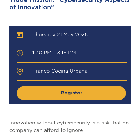
Trade Mission: “Cybersecurity Aspects
of Innovation”
Thursday 21 May 2026
1:30 PM – 3:15 PM
Franco Cocina Urbana
Register
Innovation without cybersecurity is a risk that no
company can afford to ignore.