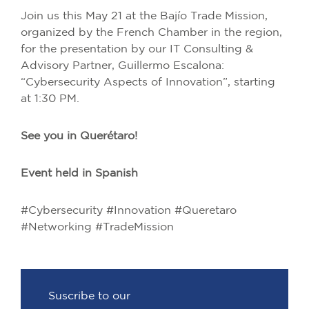
Join us this May 21 at the Bajío Trade Mission,
organized by the French Chamber in the region,
for the presentation by our IT Consulting &
Advisory Partner, Guillermo Escalona:
“Cybersecurity Aspects of Innovation”, starting
at 1:30 PM.
See you in Querétaro!
Event held in Spanish
#Cybersecurity #Innovation #Queretaro
#Networking #TradeMission
Suscribe to our