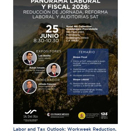
Labor and Tax Outlook: Workweek Reduction,