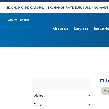
ECONOMIC INDICATORS:
EXCHANGE RATE EUR: 1 USD - $0.8643
Español
English
About us
Services
Industrie
Filt
Vi