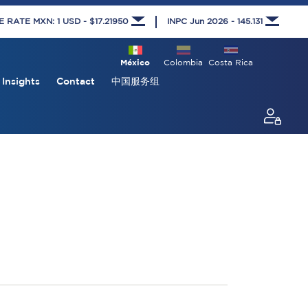
RATE MXN: 1 USD - $17.21950
INPC Jun 2026 - 145.131
México
Colombia
Costa Rica
Insights
Contact
中国服务组