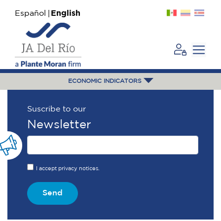
Español
English
ECONOMIC INDICATORS
Suscribe to our
Newsletter
I accept privacy notices.
Send