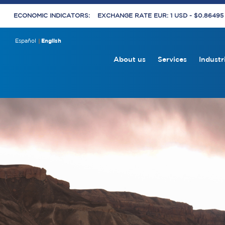
ECONOMIC INDICATORS:
EXCHANGE RATE EUR: 1 USD - $0.8649
Español
English
About us
Services
Industr