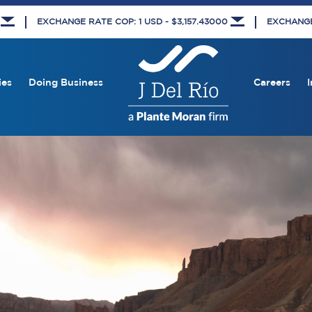
5
EXCHANGE RATE COP: 1 USD - $3,157.43000
EXCHANGE 
ies
Doing Business
Careers
I