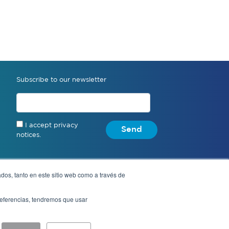
Subscribe to our newsletter
I accept privacy
Send
notices.
dos, tanto en este sitio web como a través de
Anonymous complaint
preferencias, tendremos que usar