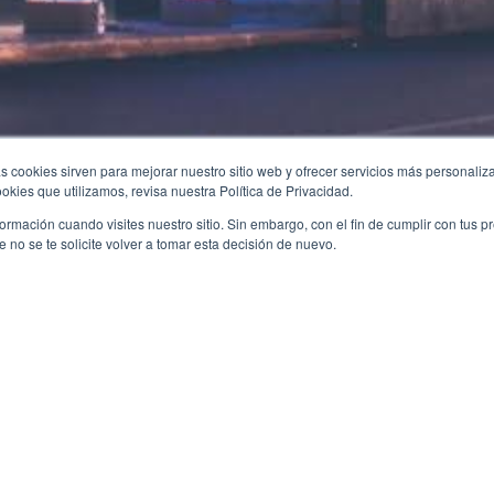
s cookies sirven para mejorar nuestro sitio web y ofrecer servicios más personaliza
kies que utilizamos, revisa nuestra Política de Privacidad.
rmación cuando visites nuestro sitio. Sin embargo, con el fin de cumplir con tus 
no se te solicite volver a tomar esta decisión de nuevo.
Guadalajara
y, characterized by its good weather. Guadalajara is the s