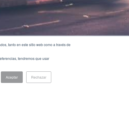
dos, tanto en este sitio web como a través de
preferencias, tendremos que usar
Aceptar
Rechazar
econd most important city in Mexico. It