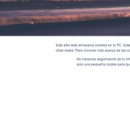
Este sitio web almacena cookies en tu PC. Esta
otras redes. Para conocer más acerca de las coo
No haremos seguimiento de tu info
solo una pequeña cookie para que 
Back
Better known as Mexico's Silicon Valle