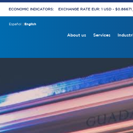
ECONOMIC INDICATORS:
EXCHANGE RATE EUR: 1 USD - $0.86671
Español
English
About us
Services
Industr