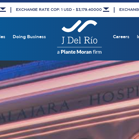
EXCHANGE RATE COP: 1 USD - $3,179.40000
EXCHANGE 
ies
Doing Business
Careers
I