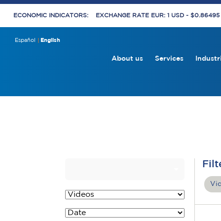
ECONOMIC INDICATORS:
EXCHANGE RATE EUR: 1 USD - $0.8649
Español
English
About us
Services
Industr
Filt
Vi