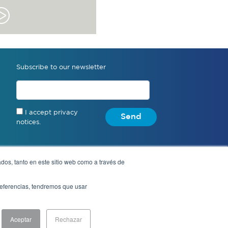
Subscribe to our newsletter
I accept privacy
Send
notices.
dos, tanto en este sitio web como a través de
Anonymous complaint
preferencias, tendremos que usar
Aceptar
Rechazar