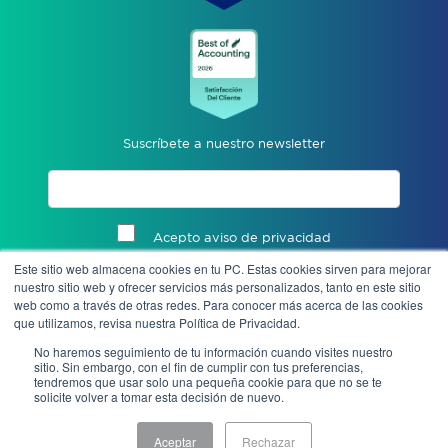
Suscríbete a nuestro newsletter
Acepto aviso de privacidad
Este sitio web almacena cookies en tu PC. Estas cookies sirven para mejorar
Enviar
nuestro sitio web y ofrecer servicios más personalizados, tanto en este sitio
web como a través de otras redes. Para conocer más acerca de las cookies
que utilizamos, revisa nuestra Política de Privacidad.
No haremos seguimiento de tu información cuando visites nuestro
sitio. Sin embargo, con el fin de cumplir con tus preferencias,
tendremos que usar solo una pequeña cookie para que no se te
solicite volver a tomar esta decisión de nuevo.
Aceptar
Rechazar