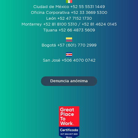
Ciudad de México +52 55 5531 1449
Oficina Corporativa +52 33 3669 5300
León +52 47 7152 1730
Monterrey +52 81 8100 5310 / +52 81 4624 0145
Tijuana +52 66 4873 5609
Bogotá +57 (601) 770 2999
San José +506 4070 0742
Denuncia anónima