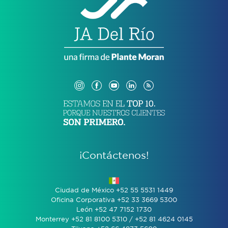
¡Contáctenos!
Ciudad de México +52 55 5531 1449
Oficina Corporativa +52 33 3669 5300
León +52 47 7152 1730
Monterrey +52 81 8100 5310 / +52 81 4624 0145