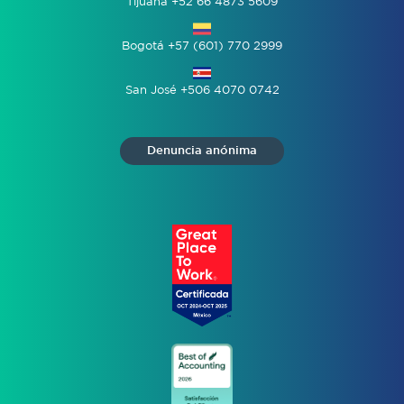
Tijuana +52 66 4873 5609
Bogotá +57 (601) 770 2999
San José +506 4070 0742
Denuncia anónima