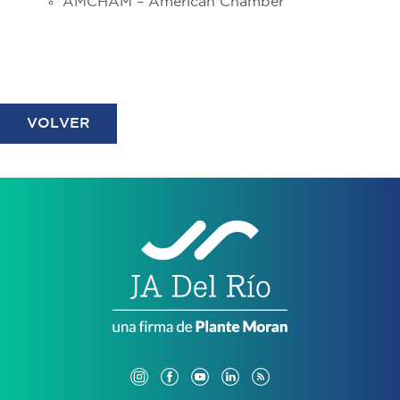
AMCHAM – American Chamber
VOLVER