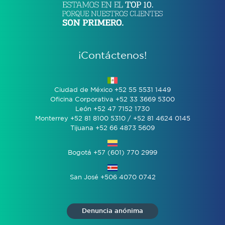
¡Contáctenos!
Ciudad de México +52 55 5531 1449
Oficina Corporativa +52 33 3669 5300
León +52 47 7152 1730
Monterrey +52 81 8100 5310 / +52 81 4624 0145
Tijuana +52 66 4873 5609
Bogotá +57 (601) 770 2999
San José +506 4070 0742
Denuncia anónima