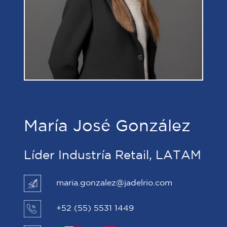
María José González
Líder Industría Retail, LATAM
maria.gonzalez@jadelrio.com
+52 (55) 5531 1449