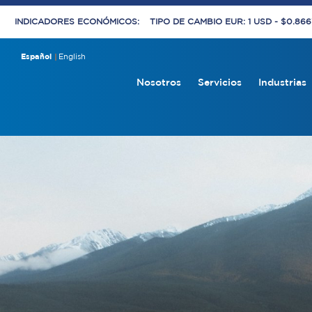
INDICADORES ECONÓMICOS:
TIPO DE CAMBIO EUR: 1 USD - $0.86
Español
English
Nosotros
Servicios
Industrias