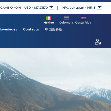
 CAMBIO MXN: 1 USD - $17.23170
INPC Jun 2026 - 145.131
México
Colombia
Costa Rica
Novedades
Contacto
中国服务组