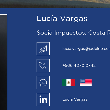
Lucía Vargas
Socia Impuestos, Costa 
lucia.vargas@jadelrio.c
+506 4070 0742
Lucía Vargas