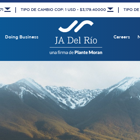
671
TIPO DE CAMBIO COP: 1 USD - $3,179.40000
TIPO DE
Doing Business
Careers