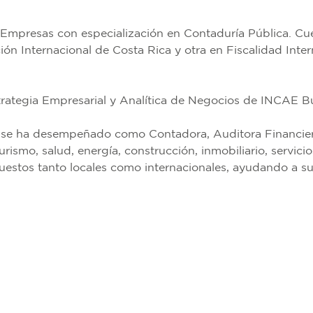
 Empresas con especialización en Contaduría Pública. Cu
ión Internacional de Costa Rica y otra en Fiscalidad Inter
ategia Empresarial y Analítica de Negocios de INCAE Bu
a se ha desempeñado como Contadora, Auditora Financiera
rismo, salud, energía, construcción, inmobiliario, servicios
estos tanto locales como internacionales, ayudando a sus 