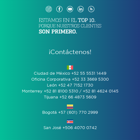
¡Contáctenos!
Ciudad de México +52 55 5531 1449
Oficina Corporativa +52 33 3669 5300
León +52 47 7152 1730
Monterrey +52 81 8100 5310 / +52 81 4624 0145
Tijuana +52 66 4873 5609
Bogotá +57 (601) 770 2999
San José +506 4070 0742