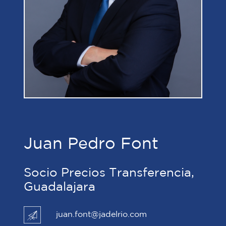
Juan Pedro Font
Socio Precios Transferencia,
Guadalajara
juan.font@jadelrio.com