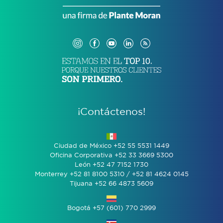
¡Contáctenos!
Ciudad de México +52 55 5531 1449
Oficina Corporativa +52 33 3669 5300
León +52 47 7152 1730
Monterrey +52 81 8100 5310 / +52 81 4624 0145
Tijuana +52 66 4873 5609
Bogotá +57 (601) 770 2999