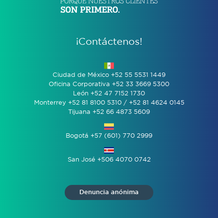
¡Contáctenos!
Ciudad de México +52 55 5531 1449
Oficina Corporativa +52 33 3669 5300
León +52 47 7152 1730
Monterrey +52 81 8100 5310 / +52 81 4624 0145
Tijuana +52 66 4873 5609
Bogotá +57 (601) 770 2999
San José +506 4070 0742
Denuncia anónima