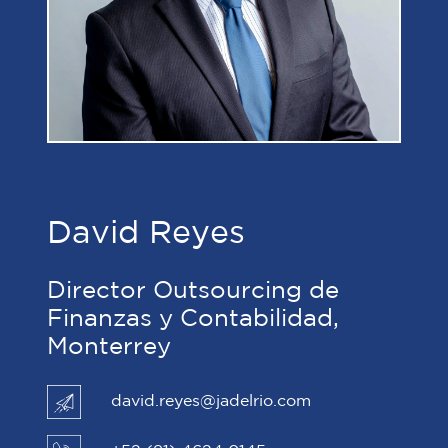
David Reyes
Director Outsourcing de
Finanzas y Contabilidad,
Monterrey
david.reyes@jadelrio.com