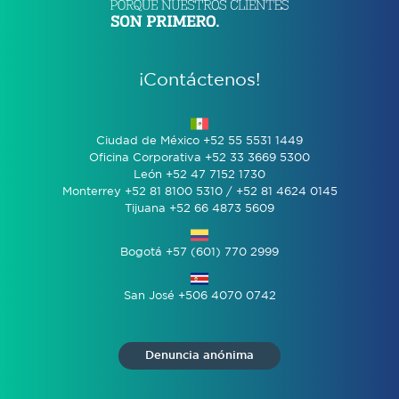
¡Contáctenos!
Ciudad de México +52 55 5531 1449
Oficina Corporativa +52 33 3669 5300
León +52 47 7152 1730
Monterrey +52 81 8100 5310 / +52 81 4624 0145
Tijuana +52 66 4873 5609
Bogotá +57 (601) 770 2999
San José +506 4070 0742
Denuncia anónima