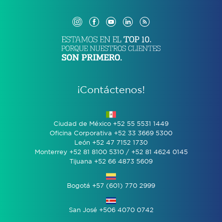
¡Contáctenos!
Ciudad de México +52 55 5531 1449
Oficina Corporativa +52 33 3669 5300
León +52 47 7152 1730
Monterrey +52 81 8100 5310 / +52 81 4624 0145
Tijuana +52 66 4873 5609
Bogotá +57 (601) 770 2999
San José +506 4070 0742