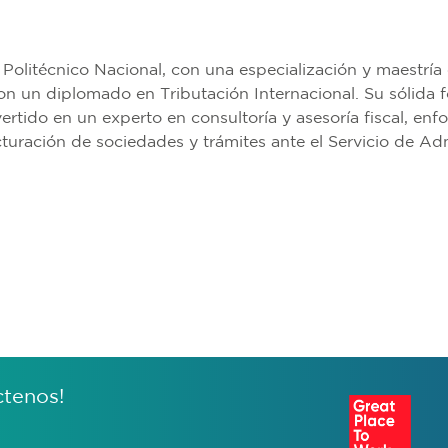
o Politécnico Nacional, con una especialización y maestr
con un diplomado en Tributación Internacional. Su sólida
ertido en un experto en consultoría y asesoría fiscal, en
ucturación de sociedades y trámites ante el Servicio de Ad
ctenos!