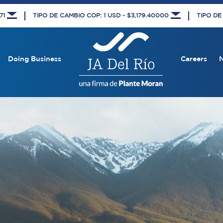
671
TIPO DE CAMBIO COP: 1 USD - $3,179.40000
TIPO DE
Doing Business
Careers