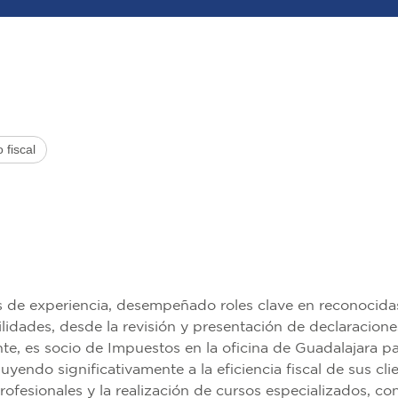
 fiscal
 de experiencia, desempeñado roles clave en reconocidas
ades, desde la revisión y presentación de declaraciones 
nte, es socio de Impuestos en la oficina de Guadalajara pa
ribuyendo significativamente a la eficiencia fiscal de sus 
profesionales y la realización de cursos especializados, 