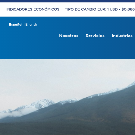
INDICADORES ECONÓMICOS:
TIPO DE CAMBIO EUR: 1 USD - $0.86
Español
English
Nosotros
Servicios
Industrias