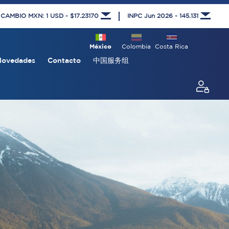
 CAMBIO MXN: 1 USD - $17.23170
INPC Jun 2026 - 145.131
México
Colombia
Costa Rica
Novedades
Contacto
中国服务组