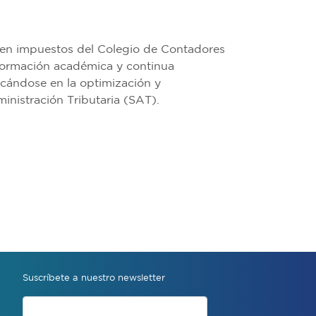
ía en impuestos del Colegio de Contadores
 formación académica y continua
focándose en la optimización y
ministración Tributaria (SAT).
Suscríbete a nuestro newsletter