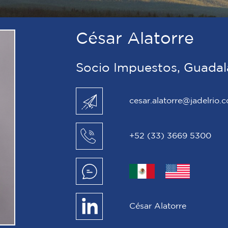
César Alatorre
Socio Impuestos, Guadal
cesar.alatorre@jadelrio.
+52 (33) 3669 5300
César Alatorre