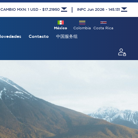
 CAMBIO MXN: 1 USD - $17.21950
INPC Jun 2026 - 145.131
México
Colombia
Costa Rica
Novedades
Contacto
中国服务组