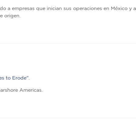
ado a empresas que inician sus operaciones en México y a
e origen.
s to Erode".
earshore Americas.