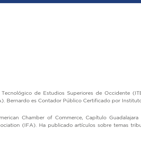
o Tecnológico de Estudios Superiores de Occidente (I
). Bernardo es Contador Público Certificado por Institu
American Chamber of Commerce, Capítulo Guadalajara 
sociation (IFA). Ha publicado artículos sobre temas tri