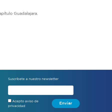
pítulo Guadalajara.
Suscríbete a nuestro newsletter
Acepto aviso de
Enviar
privacidad