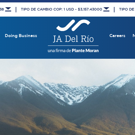
438
TIPO DE CAMBIO COP: 1 USD - $3,157.43000
TIPO DE
Doing Business
Careers