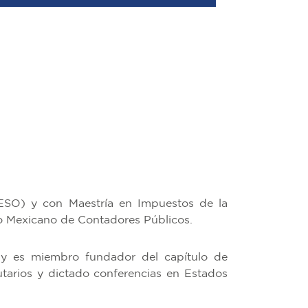
TESO) y con Maestría en Impuestos de la
to Mexicano de Contadores Públicos.
y es miembro fundador del capítulo de
butarios y dictado conferencias en Estados