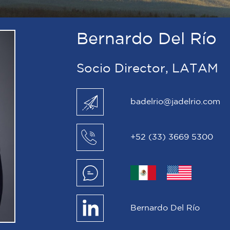
Bernardo Del Río
Socio Director, LATAM
badelrio@jadelrio.com
+52 (33) 3669 5300
Bernardo Del Río