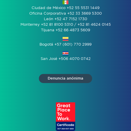
Ciudad de México +52 55 5531 1449
Oficina Corporativa +52 33 3669 5300
León +52 47 7152 1730
Monterrey +52 81 8100 5310 / +52 81 4624 0145
Tijuana +52 66 4873 5609
Bogotá +57 (601) 770 2999
San José +506 4070 0742
Denuncia anónima