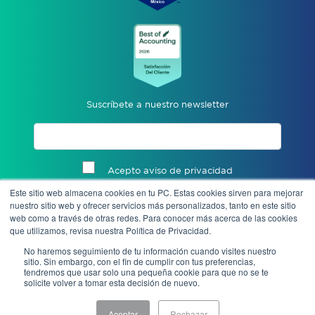
Suscríbete a nuestro newsletter
Acepto aviso de privacidad
Este sitio web almacena cookies en tu PC. Estas cookies sirven para mejorar
Enviar
nuestro sitio web y ofrecer servicios más personalizados, tanto en este sitio
web como a través de otras redes. Para conocer más acerca de las cookies
que utilizamos, revisa nuestra Política de Privacidad.
No haremos seguimiento de tu información cuando visites nuestro
sitio. Sin embargo, con el fin de cumplir con tus preferencias,
tendremos que usar solo una pequeña cookie para que no se te
solicite volver a tomar esta decisión de nuevo.
Aceptar
Rechazar