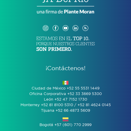
¡Contáctenos!
Ciudad de México +52 55 5531 1449
Oficina Corporativa +52 33 3669 5300
León +52 47 7152 1730
Monterrey +52 81 8100 5310 / +52 81 4624 0145
Tijuana +52 66 4873 5609
Bogotá +57 (601) 770 2999