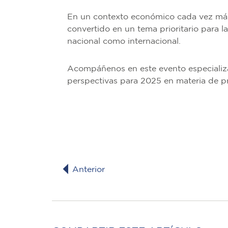
En un contexto económico cada vez más f
convertido en un tema prioritario para 
nacional como internacional.
Acompáñenos en este evento especializa
perspectivas para 2025 en materia de pr
Anterior