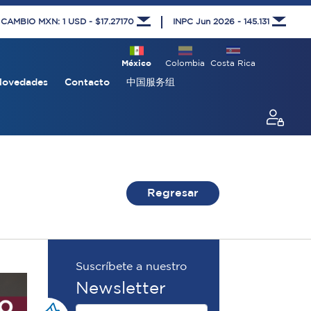
 CAMBIO MXN: 1 USD - $17.27170
INPC Jun 2026 - 145.131
México
Colombia
Costa Rica
Novedades
Contacto
中国服务组
Regresar
Suscríbete a nuestro
Newsletter