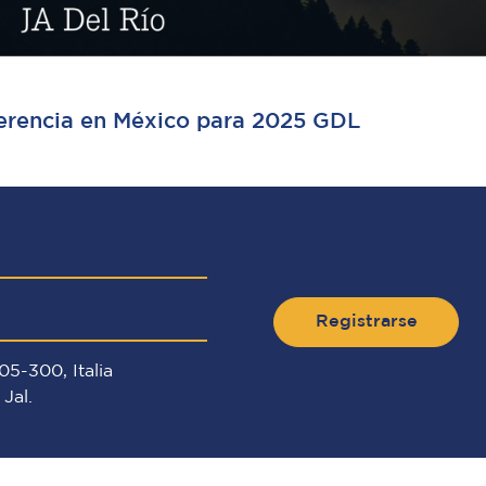
erencia en México para 2025 GDL
Registrarse
5-300, Italia
Jal.