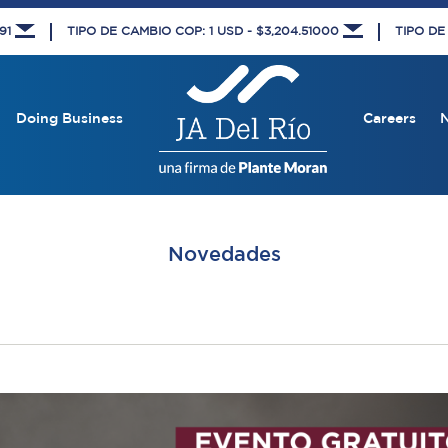
591
TIPO DE CAMBIO COP: 1 USD - $3,204.51000
TIPO DE
Doing Business
Careers
Novedades