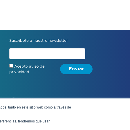
Suscríbete a nuestro newsletter
Acepto aviso de
Enviar
privacidad
dos, tanto en este sitio web como a través de
preferencias, tendremos que usar
Aviso de privacidad