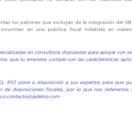
ritas los patrones que excluyan de la integración del SB
incurrirían en una práctica fiscal indebida en mater
cializadas en consultoría
dispuestas para apoyar con es
rnos que tu empresa cumple
con las características apli
DEL RÍO pone a disposición
a sus expertos para que p
 de disposiciones fiscales,
por lo que nos reiteramos 
co:
contacto@jadelrio.com