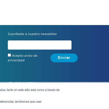
Suscríbete a nuestro newsletter
Acepto aviso de
Enviar
privacidad
dos, tanto en este sitio web como a través de
preferencias, tendremos que usar
Aviso de privacidad