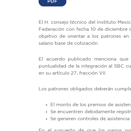
PDF
El H. consejo técnico del Instituto Mexi
Federación con fecha 10 de diciembre
objetivo de orientar a los patrones en
salario base de cotización.
El acuerdo publicado menciona que s
puntualidad de la integración al SBC c
en su artículo 27, fracción VII.
Los patrones obligados deberán cumplir 
El monto de los premios de asisten
Se encuentren debidamente registr
Se generen controles de asistencia
En el supuesto de que los pagos por