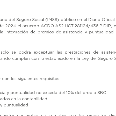
cano del Seguro Social (IMSS) público en el Diario Oficial 
 de 2024 el acuerdo ACDO.AS2.HCT.281124/436.P.DIR, c
 la integración de premios de asistencia y puntualidad 
olo se podrá exceptuar las prestaciones de asisten
uando cumplan con lo establecido en la Ley del Seguro S
con los siguientes requisitos:
cia y puntualidad no exceda del 10% del propio SBC.
ados en la contabilidad
 y puntualidad
 estos conceptos no cumplan con los requisitos de