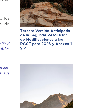
C los
ia de
Tercera Versión Anticipada
de la Segunda Resolución
de Modificaciones a las
tos y
RGCE para 2026 y Anexos 1
y 2
cables
uedan
a sus