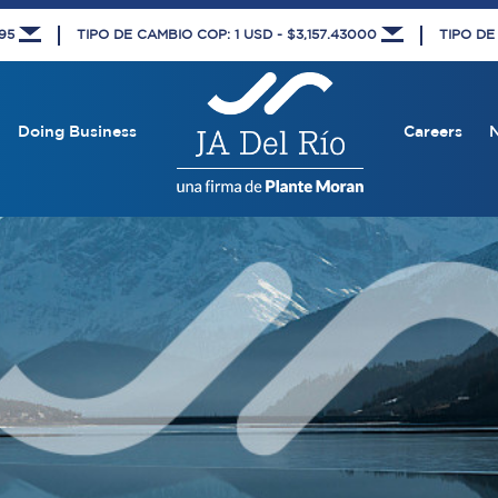
495
TIPO DE CAMBIO COP: 1 USD - $3,157.43000
TIPO DE
Doing Business
Careers