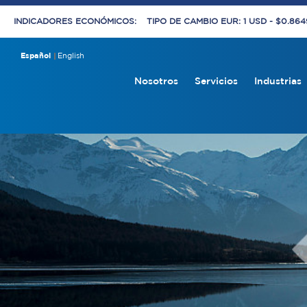
INDICADORES ECONÓMICOS:
TIPO DE CAMBIO EUR: 1 USD - $0.86
Español
English
Nosotros
Servicios
Industrias