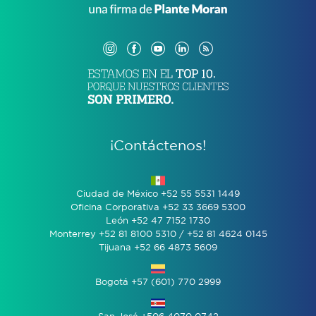
¡Contáctenos!
Ciudad de México +52 55 5531 1449
Oficina Corporativa +52 33 3669 5300
León +52 47 7152 1730
Monterrey +52 81 8100 5310 / +52 81 4624 0145
Tijuana +52 66 4873 5609
Bogotá +57 (601) 770 2999