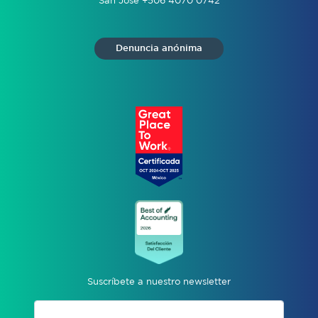
San José +506 4070 0742
Denuncia anónima
Suscríbete a nuestro newsletter