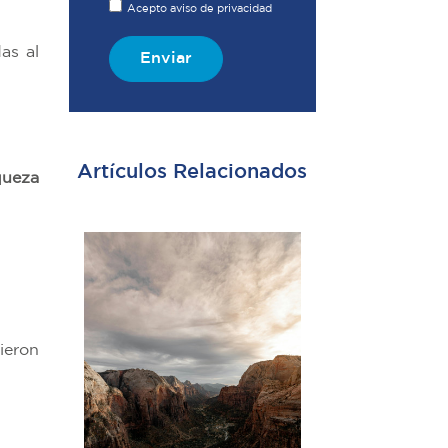
Acepto aviso de privacidad
as al
Enviar
Artículos Relacionados
queza
ieron