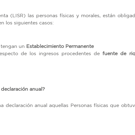
ta (LISR) las personas físicas y morales, están obligad
n los siguientes casos:
e tengan un
Establecimiento Permanente
 respecto de los ingresos procedentes de
fuente de ri
 declaración anual?
a declaración anual aquellas Personas físicas que obtuv