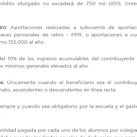
crédito otorgado no excederá de 750 mil UDIS. (Inte
ro:
Aportaciones realizadas a subcuenta de aportac
anes personales de retiro – PPR, o aportaciones a cu
imo 152,000 al año.
el 10% de los ingresos acumulables del contribuyente 
ios mínimos generales elevados al año.
s:
Únicamente cuando el beneficiario sea el contribuy
ato, ascendentes o descendentes en línea recta.
empre y cuando sea obligatorio por la escuela y el gast
a.
ntidad pagada por cada uno de los alumnos por colegia