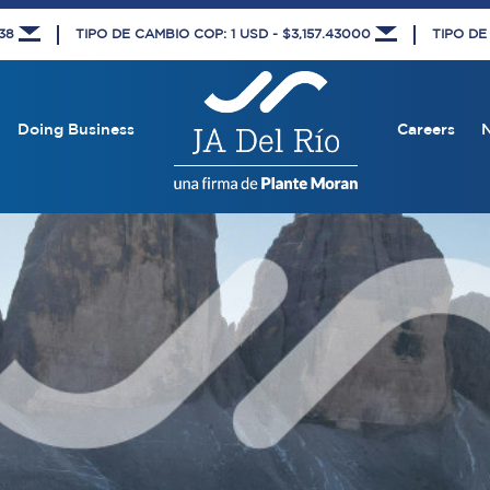
438
TIPO DE CAMBIO COP: 1 USD - $3,157.43000
TIPO DE
Doing Business
Careers