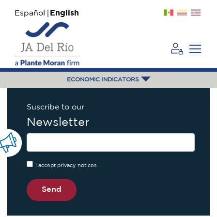
Español
English
ECONOMIC INDICATORS
Suscribe to our
Newsletter
I accept privacy notices.
Send