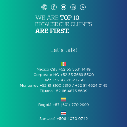
Let’s talk!
Mexico City +52 55 5531 1449
Corporate HQ +52 33 3669 5300
León +52 47 7152 1730
Monterrey +52 81 8100 5310 / +52 81 4624 0145
Tijuana +52 66 4873 5609
Bogotá +57 (601) 770 2999
San José +506 4070 0742