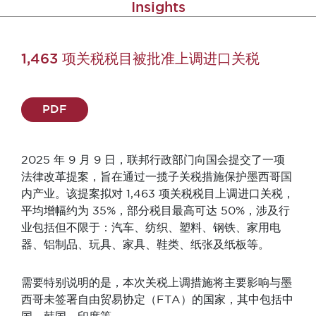
Insights
1,463 项关税税目被批准上调进口关税
PDF
2025 年 9 月 9 日，联邦行政部门向国会提交了一项
法律改革提案，旨在通过一揽子关税措施保护墨西哥国
内产业。该提案拟对 1,463 项关税税目上调进口关税，
平均增幅约为 35%，部分税目最高可达 50%，涉及行
业包括但不限于：汽车、纺织、塑料、钢铁、家用电
器、铝制品、玩具、家具、鞋类、纸张及纸板等。
需要特别说明的是，本次关税上调措施将主要影响与墨
西哥未签署自由贸易协定（FTA）的国家，其中包括中