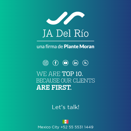
Let’s talk!
Mexico City +52 55 5531 1449