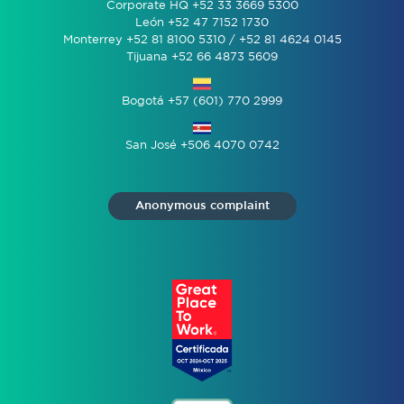
Corporate HQ +52 33 3669 5300
León +52 47 7152 1730
Monterrey +52 81 8100 5310 / +52 81 4624 0145
Tijuana +52 66 4873 5609
Bogotá +57 (601) 770 2999
San José +506 4070 0742
Anonymous complaint