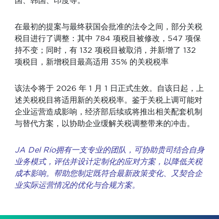
国、韩国、印度等。
在最初的提案与最终获国会批准的法令之间，部分关税
税目进行了调整：其中 784 项税目被修改，547 项保
持不变；同时，有 132 项税目被取消，并新增了 132
项税目，新增税目最高适用 35% 的关税税率
该法令将于 2026 年 1 月 1 日正式生效。自该日起，上
述关税税目将适用新的关税税率。鉴于关税上调可能对
企业运营造成影响，经济部后续或将推出相关配套机制
与替代方案，以协助企业缓解关税调整带来的冲击。
JA Del Río拥有一支专业的团队，可协助贵司结合自身
业务模式，评估并设计定制化的应对方案，以降低关税
成本影响。帮助您制定既符合最新政策变化、又契合企
业实际运营情况的优化与合规方案。