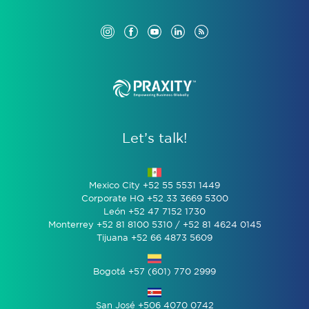
Let’s talk!
Mexico City +52 55 5531 1449
Corporate HQ +52 33 3669 5300
León +52 47 7152 1730
Monterrey +52 81 8100 5310 / +52 81 4624 0145
Tijuana +52 66 4873 5609
Bogotá +57 (601) 770 2999
San José +506 4070 0742