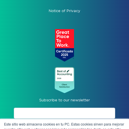
Notice of Privacy
Subscribe to our newsletter
Este sitio web almacena cookies en tu PC. Estas cookies sirven para mejorar
I accept privacy notices.