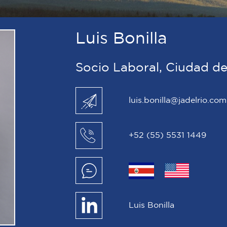
Luis Bonilla
Socio Laboral, Ciudad d
luis.bonilla@jadelrio.com
+52 (55) 5531 1449
Luis Bonilla