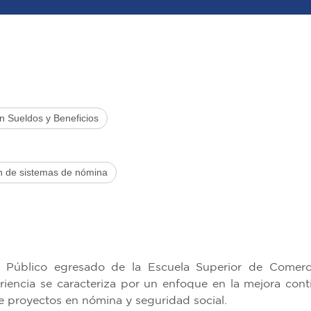
en Sueldos y Beneficios
n de sistemas de nómina
 Público egresado de la Escuela Superior de Comerci
iencia se caracteriza por un enfoque en la mejora cont
de proyectos en nómina y seguridad social.