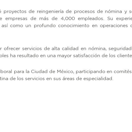
ró proyectos de reingeniería de procesos de nómina y s
e empresas de más de 4,000 empleados. Su experienc
 así como un profundo conocimiento en operaciones d
r ofrecer servicios de alta calidad en nómina, seguridad
oles ha resultado en una mayor satisfacción de los cliente
ral para la Ciudad de México, participando en comités 
na de los servicios en sus áreas de especialidad.