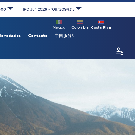
1000
IPC Jun 2026 - 109.12094315
México
Colombia
Costa Rica
Novedades
Contacto
中国服务组