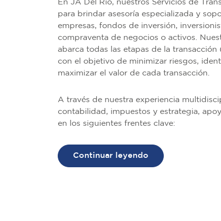
En JA Del Río, nuestros Servicios de Tra
para brindar asesoría especializada y sopo
empresas, fondos de inversión, inversionis
compraventa de negocios o activos. Nuest
abarca todas las etapas de la transacción
con el objetivo de minimizar riesgos, iden
maximizar el valor de cada transacción.
A través de nuestra experiencia multidiscip
contabilidad, impuestos y estrategia, apo
en los siguientes frentes clave:
Continuar leyendo