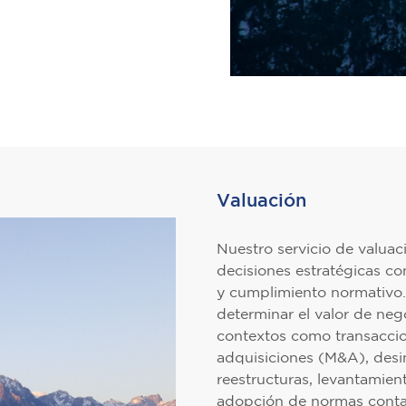
Valuación
Nuestro servicio de valua
decisiones estratégicas co
y cumplimiento normativo.
determinar el valor de nego
contextos como transaccion
adquisiciones (M&A), desi
reestructuras, levantamien
adopción de normas conta