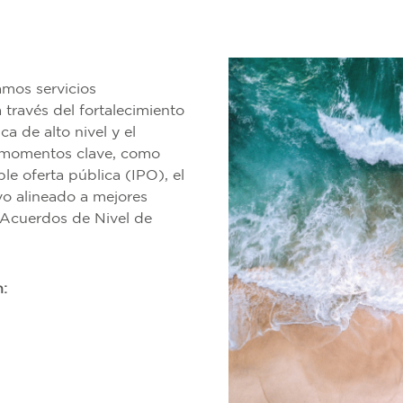
amos servicios
 través del fortalecimiento
ca de alto nivel y el
 momentos clave, como
le oferta pública (IPO), el
vo alineado a mejores
 Acuerdos de Nivel de
n: