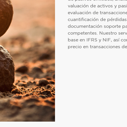
valuación de activos y pas
evaluación de transaccione
cuantificación de pérdida
documentación soporte par
competentes. Nuestro servi
base en IFRS y NIF, así co
precio en transacciones d