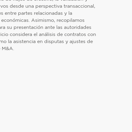
ivos desde una perspectiva transaccional,
s entre partes relacionadas y la
s económicas. Asimismo, recopilamos
a su presentación ante las autoridades
cio considera el análisis de contratos con
mo la asistencia en disputas y ajustes de
e M&A.