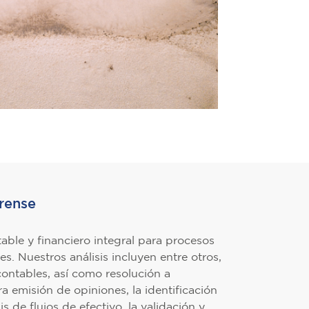
rense
able y financiero integral para procesos
ales. Nuestros análisis incluyen entre otros,
 contables, así como resolución a
ra emisión de opiniones, la identificación
s de flujos de efectivo, la validación y