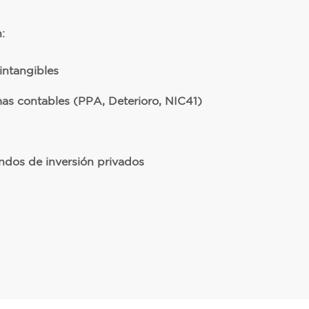
:
intangibles
s contables (PPA, Deterioro, NIC41)
ndos de inversión privados