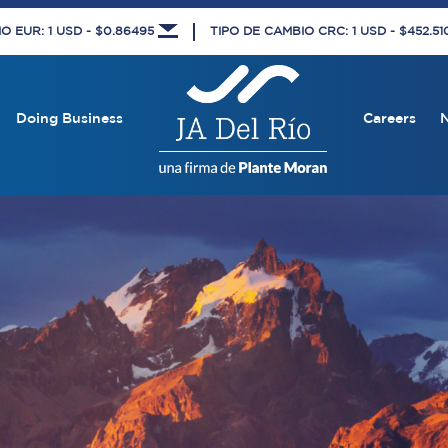
O EUR: 1 USD - $0.86495
TIPO DE CAMBIO CRC: 1 USD - $452.5
Doing Business
Careers