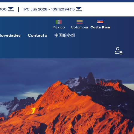
1000
IPC Jun 2026 - 109.12094315
México
Colombia
Costa Rica
Novedades
Contacto
中国服务组