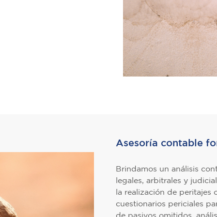
Asesoría contable fo
Brindamos un análisis cont
legales, arbitrales y judici
la realización de peritajes
cuestionarios periciales pa
de pasivos omitidos, análisi