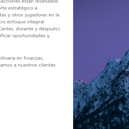
nsacciones están diseñados
rte estratégico a
tas y otros jugadores en la
ro enfoque integral
 (antes, durante y después)
tificar oportunidades y
linaria en finanzas,
yamos a nuestros clientes