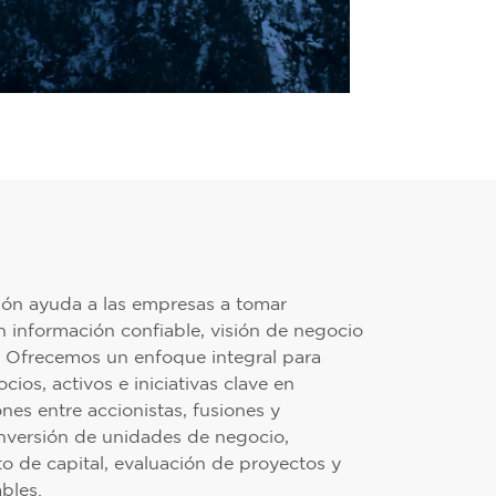
ción ayuda a las empresas a tomar
n información confiable, visión de negocio
 Ofrecemos un enfoque integral para
cios, activos e iniciativas clave en
es entre accionistas, fusiones y
nversión de unidades de negocio,
to de capital, evaluación de proyectos y
bles.