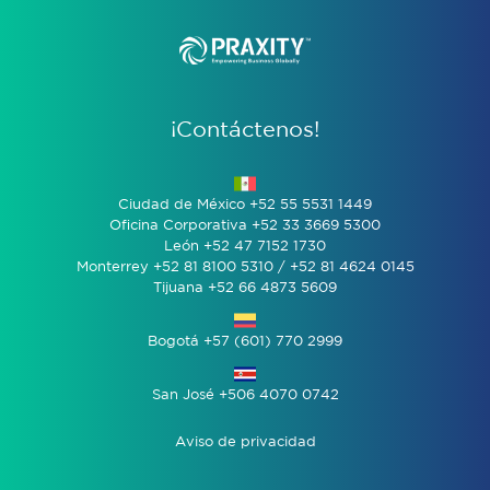
¡Contáctenos!
Ciudad de México +52 55 5531 1449
Oficina Corporativa +52 33 3669 5300
León +52 47 7152 1730
Monterrey +52 81 8100 5310 / +52 81 4624 0145
Tijuana +52 66 4873 5609
Bogotá +57 (601) 770 2999
San José +506 4070 0742
Aviso de privacidad