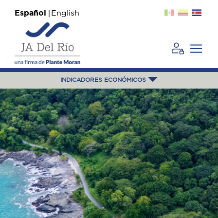
Español
English
INDICADORES ECONÓMICOS