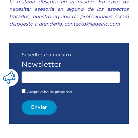
la materia descrita en el mismo. En caso de
necesitar asesoría en alguno de los aspectos
tratados, nuestro equipo de profesionales estará
dispuesto a atenderlo. contacto@jadelrio.com
Suscríbete a nuestro
Newsletter
Acepto aviso de privacidad
Enviar