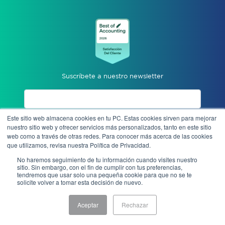
Suscríbete a nuestro newsletter
Este sitio web almacena cookies en tu PC. Estas cookies sirven para mejorar
Acepto aviso de privacidad
nuestro sitio web y ofrecer servicios más personalizados, tanto en este sitio
web como a través de otras redes. Para conocer más acerca de las cookies
que utilizamos, revisa nuestra Política de Privacidad.
Enviar
No haremos seguimiento de tu información cuando visites nuestro
sitio. Sin embargo, con el fin de cumplir con tus preferencias,
tendremos que usar solo una pequeña cookie para que no se te
solicite volver a tomar esta decisión de nuevo.
Denuncia anónima
Aceptar
Rechazar