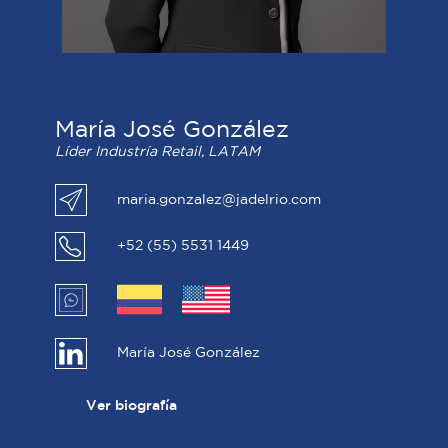
María José González
Líder Industría Retail, LATAM
maria.gonzalez@jadelrio.com
+52 (55) 5531 1449
María José González
Ver biografía