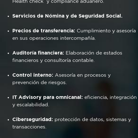
Health check y compliance aduanero.
Servicios de Nómina y de Seguridad Social.
Precios de transferencia:
Cumplimiento y asesoría
en sus operaciones intercompañía.
Auditoría financiera:
Elaboración de estados
financieros y consultoría contable.
Control interno:
Asesoría en procesos y
prevención de riesgos.
IT Advisory para omnicanal:
eficiencia, integración
y escalabilidad.
Ciberseguridad:
protección de datos, sistemas y
transacciones.