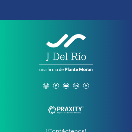
¡Contáctenos!