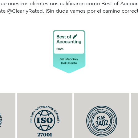
e nuestros clientes nos calificaron como Best of Account
nte @ClearlyRated. ¡Sin duda vamos por el camino correct
用于管理信息安全的标准。信息是我
为了持续改进并提供高品质的服务，
赂行为的
们最重要的资产，因此我们实施各种
我们根据 SSAE 16 标准（SOC 1的
人员或代
控制措施以确保其保密性、可用性和
类型 2）进行了审计，以确保我们符
。
完整性。
合 ISAE 3402 标准的控制要求。