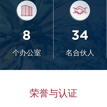
8
34
个办公室
名合伙人
荣誉与认证