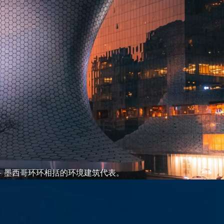
— 墨西哥环环相括的环境建筑代表。