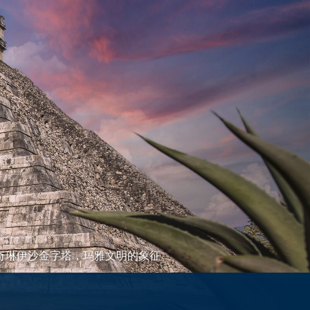
奇琳伊沙金字塔，玛雅文明的象征。