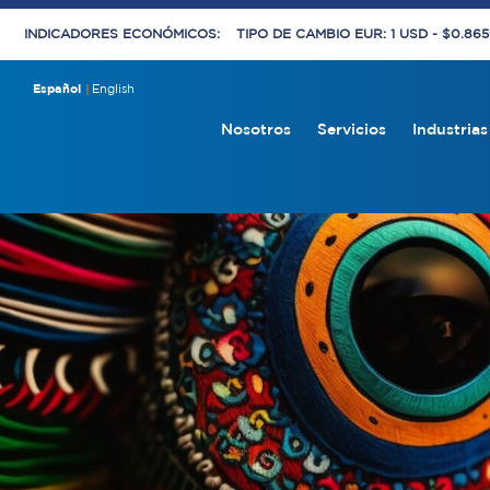
INDICADORES ECONÓMICOS:
TIPO DE CAMBIO EUR: 1 USD - $0.86
Español
English
Nosotros
Servicios
Industrias