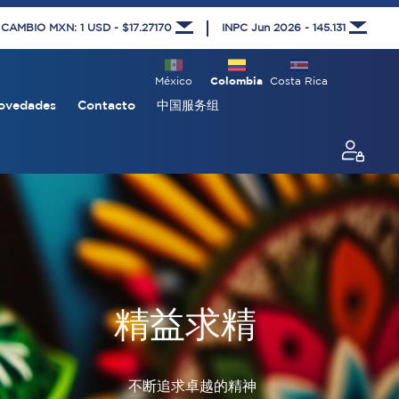
 CAMBIO MXN: 1 USD - $17.27170
INPC Jun 2026 - 145.131
México
Colombia
Costa Rica
ovedades
Contacto
中国服务组
精益求精
不断追求卓越的精神