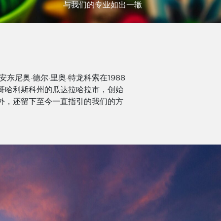
与我们的专业如出一辙
东尼奥·德尔·里奥·特龙科索在1988
哥哈利斯科州的瓜达拉哈拉市，创始
外，还留下至今一直指引的我们的方