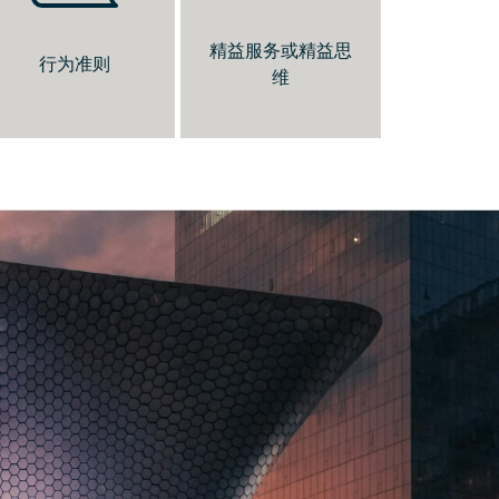
查看 PDF 证书
精益服务或精益思
行为准则
行为准则
维