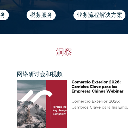
务
税务服务
业务流程解决方案
洞察
网络研讨会和视频
Comercio Exterior 2026:
Cambios Clave para las
Empresas Chinas Webinar
Comercio Exterior 2026:
Cambios Clave para las Emp..