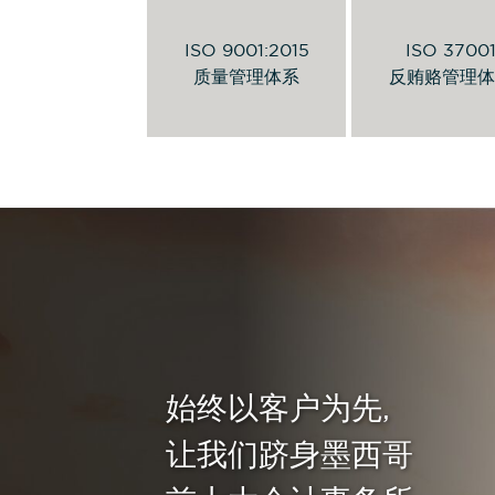
查看 PDF 证书
反贿赂政策
更多信息
ISO 9001:2015
ISO 3700
质量管理体系
反贿赂管理体
始终以客户为先,
让我们跻身墨西哥