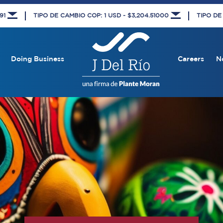
591
TIPO DE CAMBIO COP: 1 USD - $3,204.51000
TIPO DE
Doing Business
Careers
N