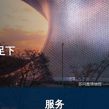
足下
苏玛雅博物馆 —
服务