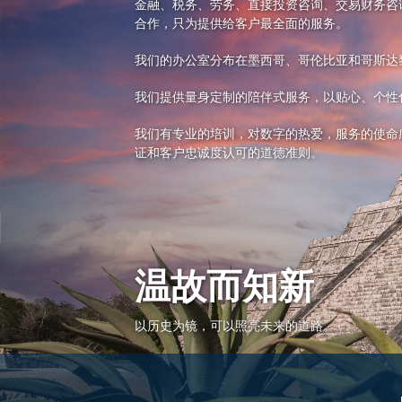
金融、税务、劳务、直接投资咨询、交易财务咨
合作，只为提供给客户最全面的服务。
我们的办公室分布在墨西哥、哥伦比亚和哥斯达
我们提供量身定制的陪伴式服务，以贴心、个性
我们有专业的培训，对数字的热爱，服务的使命
证和客户忠诚度认可的道德准则。
温故而知新
以历史为镜，可以照亮未来的道路。