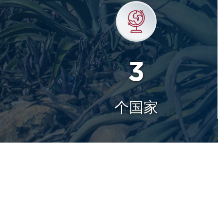
3
个国家