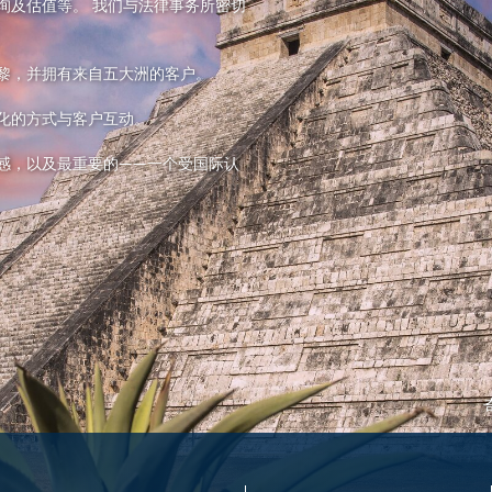
询及估值等。 我们与法律事务所密切
黎，并拥有来自五大洲的客户。
化的方式与客户互动。
感，以及最重要的——一个受国际认