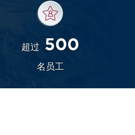
500
超过
名员工