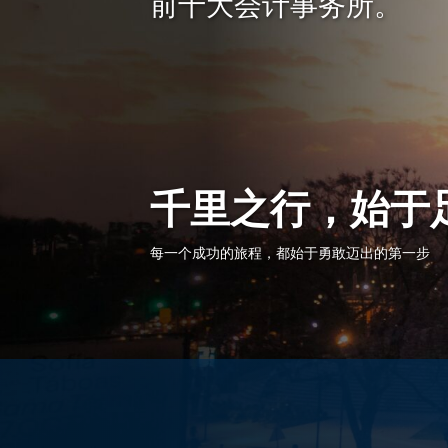
前十大会计事务所。
千里之行，始于
每一个成功的旅程，都始于勇敢迈出的第一步