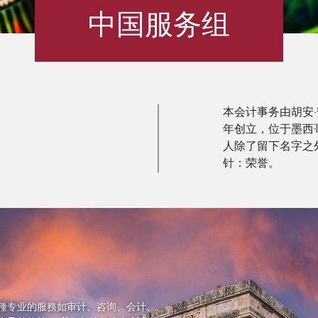
中国服务组
本会计事务由胡安·安
年创立，位于墨西
人除了留下名字之
针：荣誉。
種专业的服務如审计、咨询、会计、