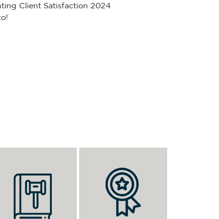
ing Client Satisfaction 2024
o!
这些软体服务与工具可减少申请流程
时间，借以提升对客户的服务水平。