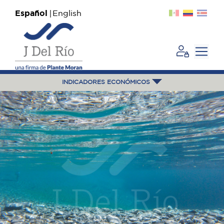
Español
English
INDICADORES ECONÓMICOS