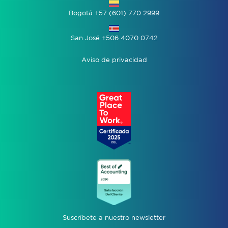
Bogotá +57 (601) 770 2999
San José +506 4070 0742
Aviso de privacidad
Suscríbete a nuestro newsletter