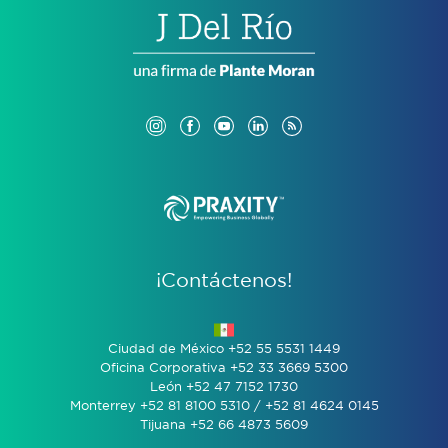
¡Contáctenos!
Ciudad de México +52 55 5531 1449
Oficina Corporativa +52 33 3669 5300
León +52 47 7152 1730
Monterrey +52 81 8100 5310 / +52 81 4624 0145
Tijuana +52 66 4873 5609