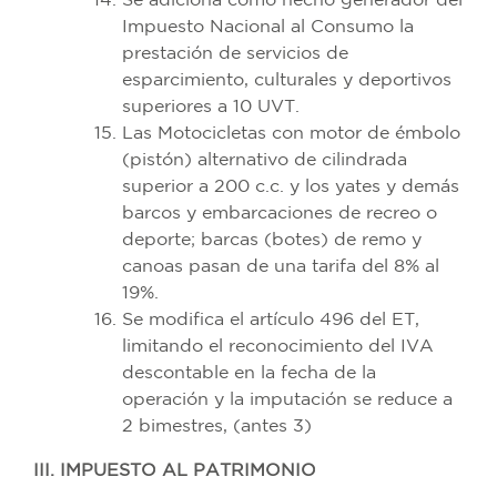
Se adiciona como hecho generador del
Impuesto Nacional al Consumo la
prestación de servicios de
esparcimiento, culturales y deportivos
superiores a 10 UVT.
Las Motocicletas con motor de émbolo
(pistón) alternativo de cilindrada
superior a 200 c.c. y los yates y demás
barcos y embarcaciones de recreo o
deporte; barcas (botes) de remo y
canoas pasan de una tarifa del 8% al
19%.
Se modifica el artículo 496 del ET,
limitando el reconocimiento del IVA
descontable en la fecha de la
operación y la imputación se reduce a
2 bimestres, (antes 3)
III. IMPUESTO AL PATRIMONIO