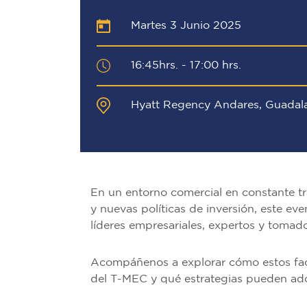
Martes 3 Junio 2025
16:45hrs. - 17:00 hrs.
Hyatt Regency Andares, Guadala
En un entorno comercial en constante tr
y nuevas políticas de inversión, este ev
líderes empresariales, expertos y tomad
Acompáñenos a explorar cómo estos fact
del T-MEC y qué estrategias pueden ado