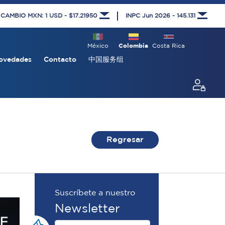
 CAMBIO MXN: 1 USD - $17.21950
INPC Jun 2026 - 145.131
México
Colombia
Costa Rica
ovedades
Contacto
中国服务组
Regresar
Suscríbete a nuestro
Newsletter