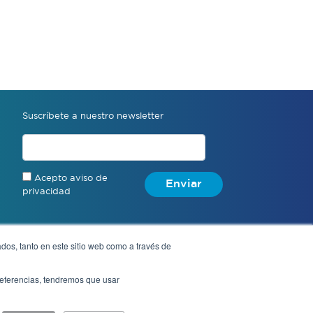
Suscríbete a nuestro newsletter
Acepto aviso de
Enviar
privacidad
dos, tanto en este sitio web como a través de
Denuncia anónima
preferencias, tendremos que usar