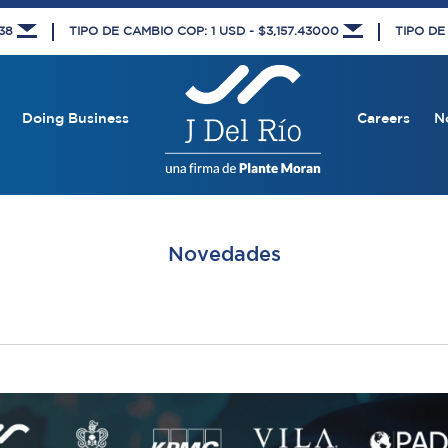
438
TIPO DE CAMBIO COP: 1 USD - $3,157.43000
TIPO DE
Doing Business
Careers
N
Novedades