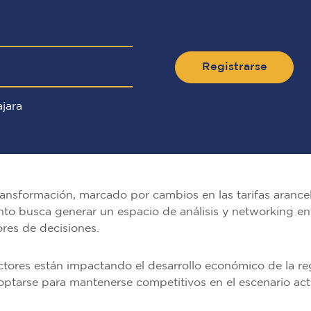
Registrarse
jara
ansformación, marcado por cambios en las tarifas arancel
ento busca generar un espacio de análisis y networking en
ores de decisiones.
ores están impactando el desarrollo económico de la re
ptarse para mantenerse competitivos en el escenario act