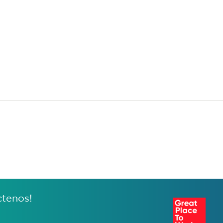
ctenos!