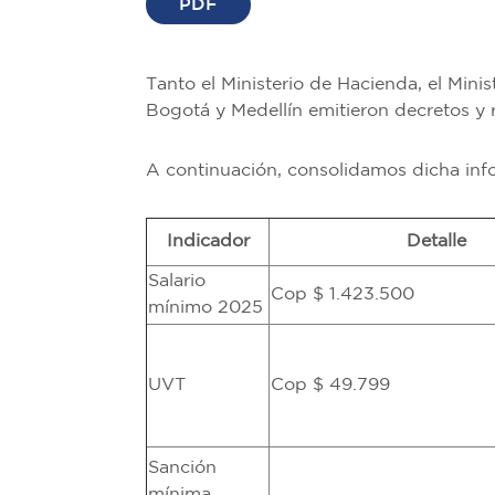
PDF
Tanto el Ministerio de Hacienda, el Mini
Bogotá y Medellín emitieron decretos y 
A continuación, consolidamos dicha inf
Indicador
Detalle
Salario
Cop $ 1.423.500
mínimo 2025
UVT
Cop $ 49.799
Sanción
mínima