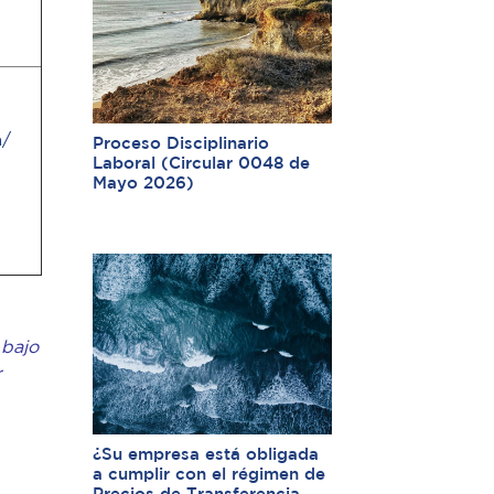
a/
Proceso Disciplinario
Laboral (Circular 0048 de
Mayo 2026)
 bajo
r
¿Su empresa está obligada
a cumplir con el régimen de