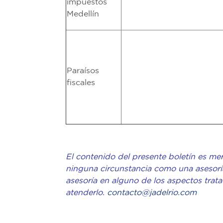
impuestos
Medellín
Paraísos
fiscales
El contenido del presente boletín es mer
ninguna circunstancia como una asesoría
asesoría en alguno de los aspectos trat
atenderlo.
contacto@jadelrio.com