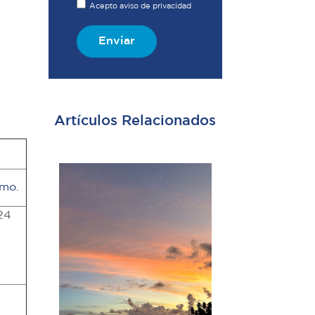
Acepto aviso de privacidad
Enviar
Artículos Relacionados
imo.
24