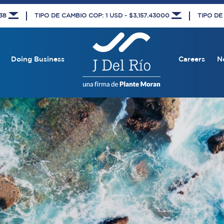
438
TIPO DE CAMBIO COP: 1 USD - $3,157.43000
TIPO DE
Doing Business
Careers
N