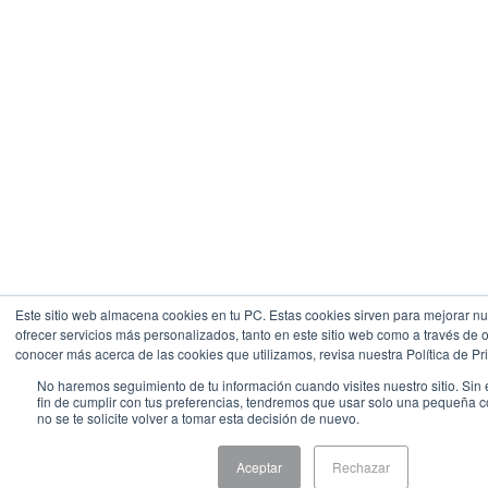
Este sitio web almacena cookies en tu PC. Estas cookies sirven para mejorar nue
ofrecer servicios más personalizados, tanto en este sitio web como a través de 
conocer más acerca de las cookies que utilizamos, revisa nuestra Política de Pr
No haremos seguimiento de tu información cuando visites nuestro sitio. Sin
fin de cumplir con tus preferencias, tendremos que usar solo una pequeña 
no se te solicite volver a tomar esta decisión de nuevo.
Aceptar
Rechazar