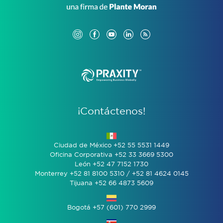
¡Contáctenos!
Ciudad de México +52 55 5531 1449
Oficina Corporativa +52 33 3669 5300
León +52 47 7152 1730
Monterrey +52 81 8100 5310 / +52 81 4624 0145
Tijuana +52 66 4873 5609
Bogotá +57 (601) 770 2999