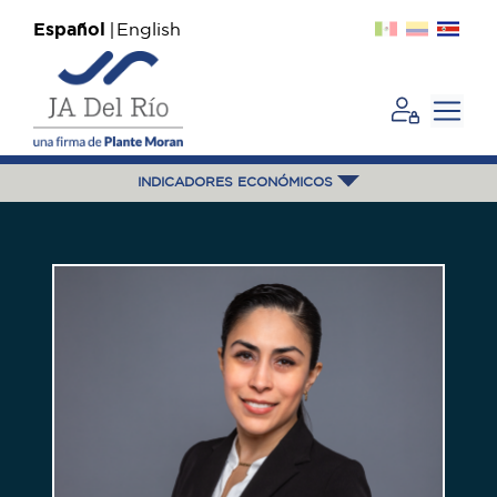
Español
English
INDICADORES ECONÓMICOS