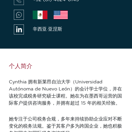
辛西亚·亚涅斯
个人简介
Cynthia 拥有新莱昂自治大学（Universidad
Autónoma de Nuevo León）的会计学士学位，并在
该校完成税务研究硕士课程。她在为在墨西哥运营的国
际客户提供咨询服务，并拥有超过 15 年的相关经验。
她专注于公司税务合规，多年来持续协助企业应对不断
变化的税务法规。鉴于其客户多为跨国企业，她也积极