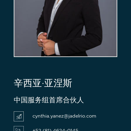
辛西亚·亚涅斯
中国服务组首席合伙人
cynthia.yanez@jadelrio.com
+52 (81) 4624-0145