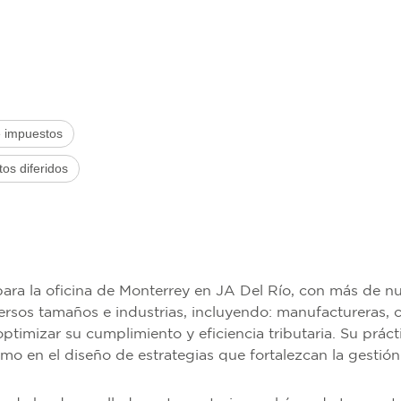
e impuestos
os diferidos
ra la oficina de Monterrey en JA Del Río, con más de nue
rsos tamaños e industrias, incluyendo: manufactureras, 
 optimizar su cumplimiento y eficiencia tributaria. Su práct
omo en el diseño de estrategias que fortalezcan la gestión