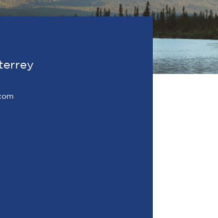
terrey
.com