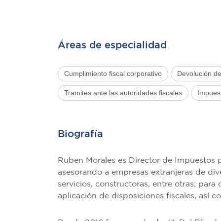
Áreas de especialidad
Cumplimiento fiscal corporativo
Devolución d
Tramites ante las autoridades fiscales
Impuest
Biografía
Ruben Morales es Director de Impuestos pa
asesorando a empresas extranjeras de dive
servicios, constructoras, entre otras; para
aplicación de disposiciones fiscales, así c