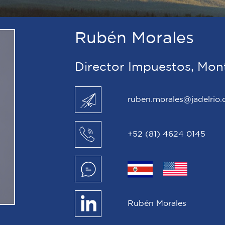
Rubén Morales
Director Impuestos, Mon
ruben.morales@jadelrio
+52 (81) 4624 0145
Rubén Morales