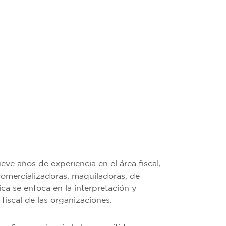
ve años de experiencia en el área fiscal,
comercializadoras, maquiladoras, de
ica se enfoca en la interpretación y
 fiscal de las organizaciones.