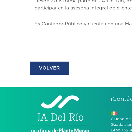
Desde 2016 forma parte de JA Del Río, don
participar en la asesoría integral de client
Es Contador Público y cuenta con una Ma
VOLVER
¡Contá
Ciudad de 
Guadalajar
León +52 4