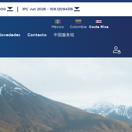
1000
IPC Jun 2026 - 109.12094315
México
Colombia
Costa Rica
Novedades
Contacto
中国服务组