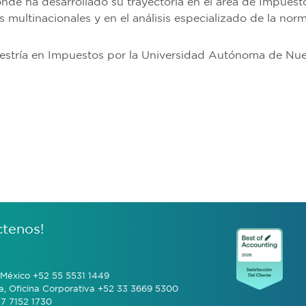
de ha desarrollado su trayectoria en el área de Impuesto
es multinacionales y en el análisis especializado de la norma
estría en Impuestos por la Universidad Autónoma de Nu
ctenos!
México +52 55 5531 1449
a, Oficina Corporativa +52 33 3669 5300
7 7152 1730