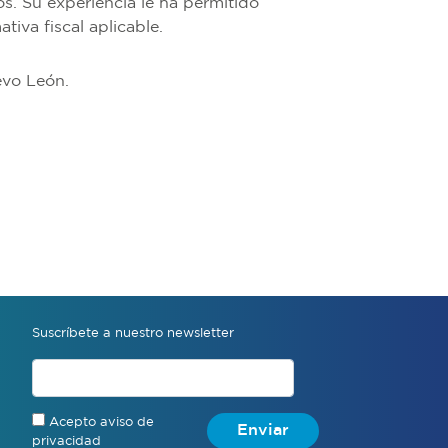
s. Su experiencia le ha permitido
tiva fiscal aplicable.
evo León.
Suscríbete a nuestro newsletter
Acepto aviso de
Enviar
privacidad