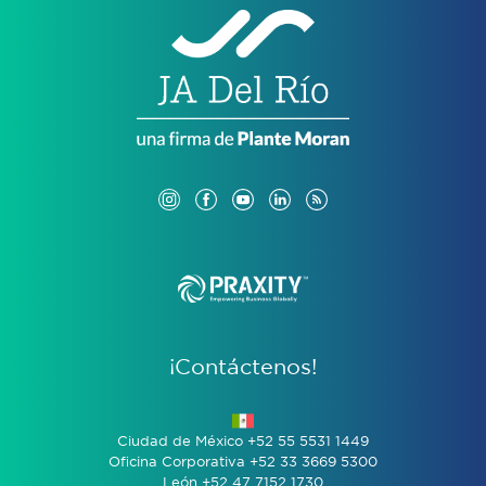
¡Contáctenos!
Ciudad de México +52 55 5531 1449
Oficina Corporativa +52 33 3669 5300
León +52 47 7152 1730