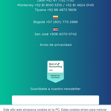
León +52 47 7152 1730
Monterrey +52 81 8100 5310 / +52 81 4624 0145
Tijuana +52 66 4873 5609
Bogotá +57 (601) 770 2999
San José +506 4070 0742
Aviso de privacidad
Suscríbete a nuestro newsletter
Este sitio web almacena cookies en tu PC. Estas cookies sirven para mejorar