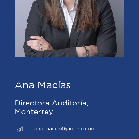
Ana Macías
Directora Auditoría,
Monterrey
ana.macias@jadelrio.com